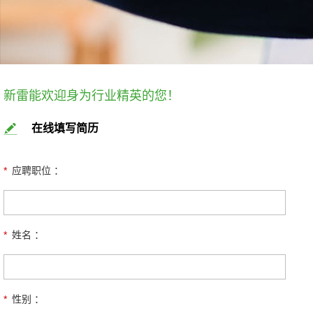
新雷能欢迎身为行业精英的您！
在线填写简历
*
应聘职位 ：
*
姓名 ：
*
性别 ：