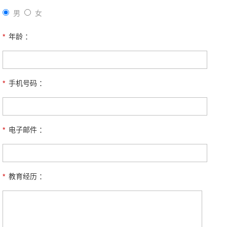
男
女
*
年龄 ：
*
手机号码 ：
*
电子邮件 ：
*
教育经历 ：