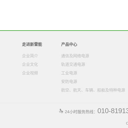
走进新雷能
产品中心
企业简介
通信及网络电源
企业文化
轨道交通电源
企业视频
工业电源
安防电源
航空、航天、车辆、船舶及特种电源
010-8191
24小时服务热线：