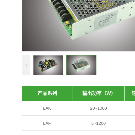
应用行业
不限
安防电源
工业电源
产品系列
输出功率（W）
LAK
20~1000
LAF
5~1200