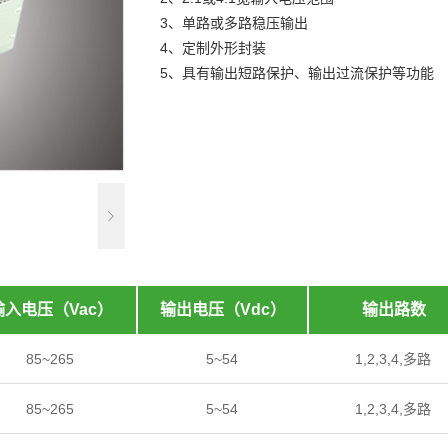
3、单路或多路稳压输出
航空、航天、车辆、船舶及特种电源
轨道交通电源
通信及网络电源
4、定制外形封装
5、具有输出短路保护、输出过流保护等功能
输入电压（Vac）
输出电压（Vdc）
输出路数
85~265
5~54
1,2,3,4,多路
85~265
5~54
1,2,3,4,多路