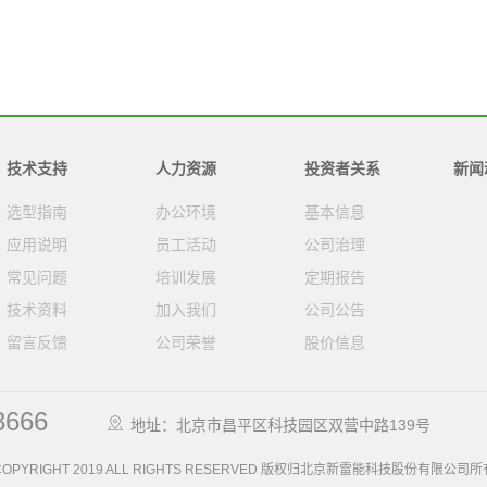
技术支持
人力资源
投资者关系
新闻
选型指南
办公环境
基本信息
应用说明
员工活动
公司治理
常见问题
培训发展
定期报告
技术资料
加入我们
公司公告
留言反馈
公司荣誉
股价信息
3666
地址：北京市昌平区科技园区双营中路139号
COPYRIGHT 2019 ALL RIGHTS RESERVED 版权归北京新雷能科技股份有限公司所