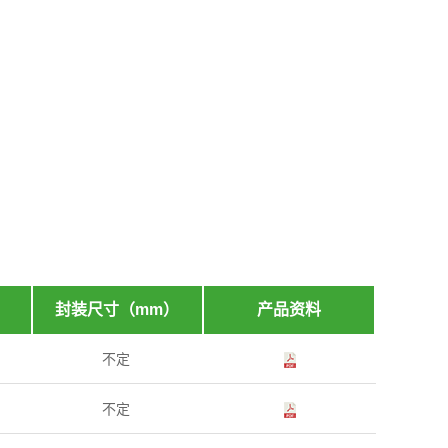
封装尺寸（mm）
产品资料
不定
不定