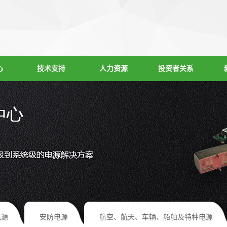
心
技术支持
人力资源
投资者关系
电源
安防电源
航空、航天、车辆、船舶及特种电源