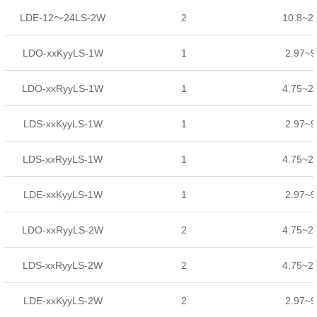
LDE-12～24LS-2W
2
10.8~2
LDO-xxKyyLS-1W
1
2.97~
LDO-xxRyyLS-1W
1
4.75~2
LDS-xxKyyLS-1W
1
2.97~
LDS-xxRyyLS-1W
1
4.75~2
LDE-xxKyyLS-1W
1
2.97~
LDO-xxRyyLS-2W
2
4.75~2
LDS-xxRyyLS-2W
2
4.75~2
LDE-xxKyyLS-2W
2
2.97~