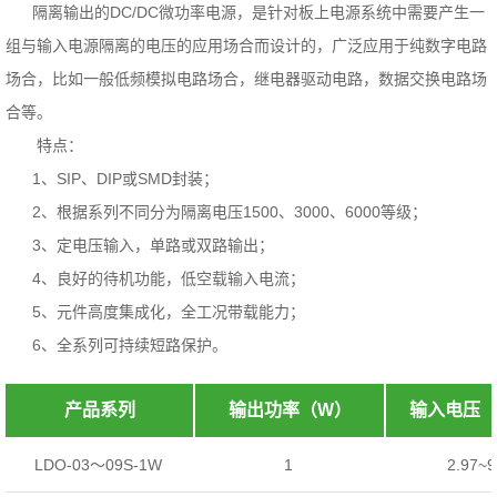
隔离输出的DC/DC微功率电源，是针对板上电源系统中需要产生一
组与输入电源隔离的电压的应用场合而设计的，广泛应用于纯数字电路
场合，比如一般低频模拟电路场合，继电器驱动电路，数据交换电路场
合等。
特点：
1、SIP、DIP或SMD封装；
2、根据系列不同分为隔离电压1500、3000、6000等级；
3、定电压输入，单路或双路输出；
4、良好的待机功能，低空载输入电流；
5、元件高度集成化，全工况带载能力；
6、全系列可持续短路保护。
产品系列
输出功率（W）
输入电压（
LDO-03～09S-1W
1
2.97~