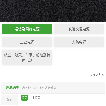
通信及网络电源
轨道交通电源
工业电源
安防电源
航空、航天、车辆、船舶及特
种电源
展开更多
产品选型
您可根据以下条件进行筛选
隔离
非隔离
隔离